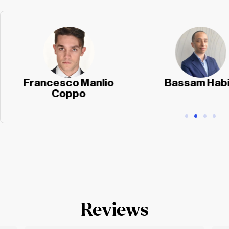
Francesco Manlio
Bassam Hab
Coppo
Reviews