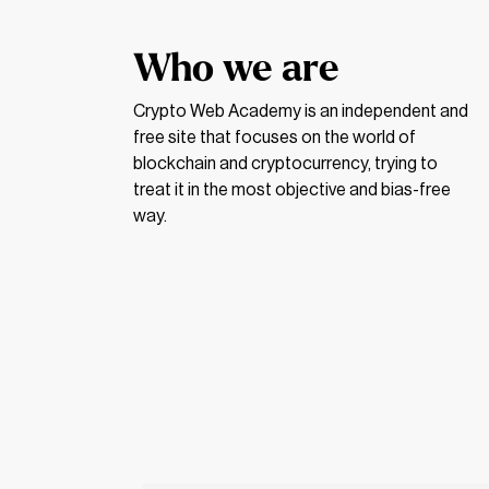
Who we are
Crypto Web Academy is an independent and
free site that focuses on the world of
blockchain and cryptocurrency, trying to
Tomàs Daniel Avila
treat it in the most objective and bias-free
Visintin
way.