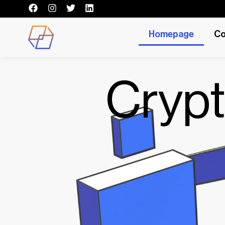
Homepage
Co
Cryp