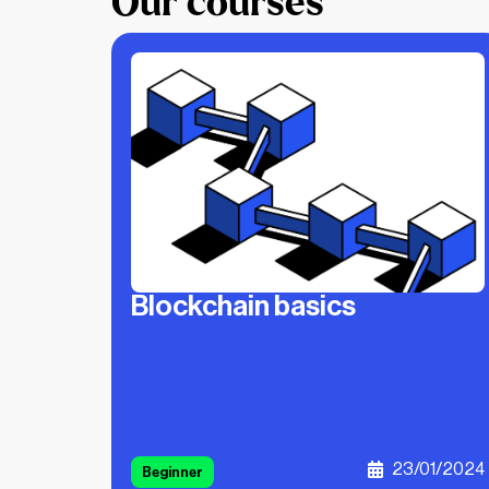
Our courses
Blockchain basics
23/01/2024
Beginner