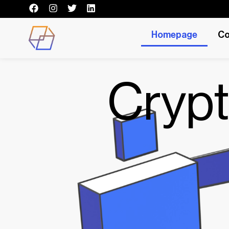
Homepage
Co
Cryp