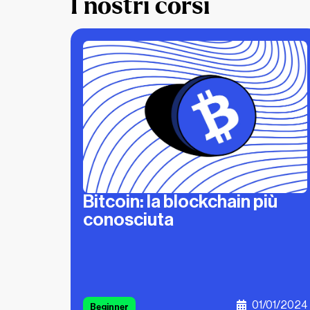
I nostri corsi
Bitcoin: la blockchain più
conosciuta
01/01/2024
Beginner