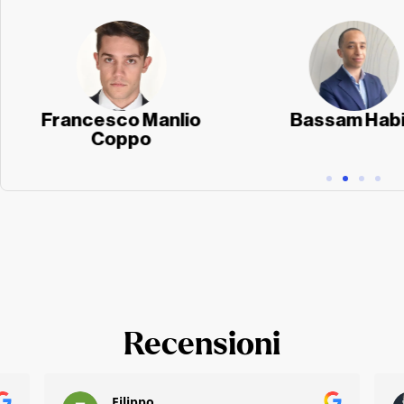
Francesco Manlio
Bassam Hab
Coppo
Recensioni
Filippo