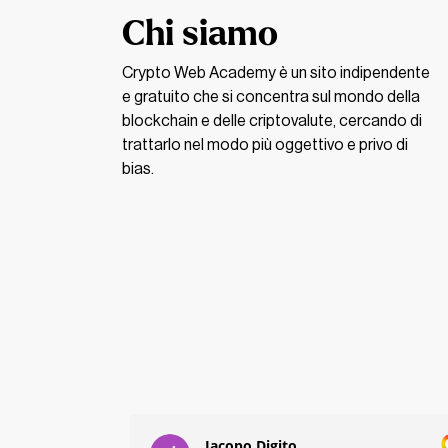
Chi siamo
Crypto Web Academy è un sito indipendente
e gratuito che si concentra sul mondo della
blockchain e delle criptovalute, cercando di
Tomàs Daniel Avila
trattarlo nel modo più oggettivo e privo di
Visintin
bias.
Jacopo Digito