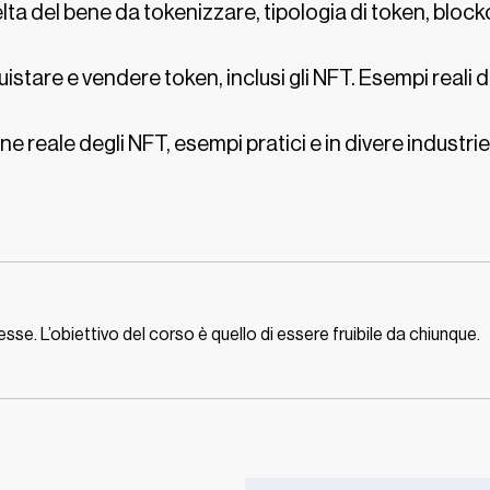
lta del bene da tokenizzare, tipologia di token, block
istare e vendere token, inclusi gli NFT. Esempi reali 
ne reale degli NFT, esempi pratici e in divere industrie
. L’obiettivo del corso è quello di essere fruibile da chiunque.