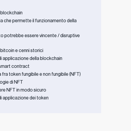
i blockchain
a che permette il funzionamento della
o potrebbe essere vincente / disruptive
bitcoin e cenni storici
i applicazione della blockchain
smart contract
fra token fungibile e non fungibile (NFT)
ologie di NFT
ere NFT in modo sicuro
i applicazione dei token