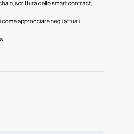
chain, scrittura dello smart contract,
di come approcciare negli attuali
s.