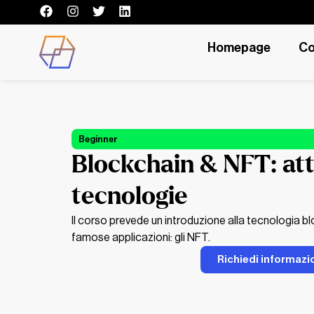
Homepage
Co
Beginner
Blockchain & NFT: att
tecnologie
Il corso prevede un introduzione alla tecnologia bl
famose applicazioni: gli NFT.
Richiedi informazi