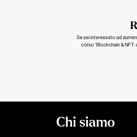
R
Se sei interessato ad aumen
corso “Blockchain & NFT: a
Chi siamo