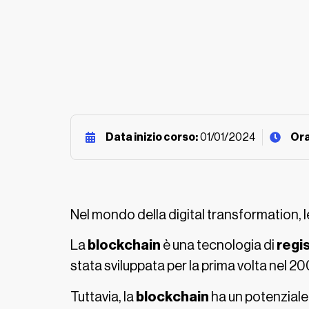
Data inizio corso:
01/01/2024
Ora
Nel mondo della digital transformation, 
La
blockchain
è una tecnologia di
regis
stata sviluppata per la prima volta nel 20
Tuttavia, la
blockchain
ha un potenziale