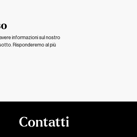
so
vere informazioni sul nostro
 sotto. Risponderemo al più
Contatti