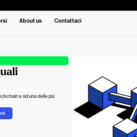
rsi
About us
Contattaci
uali
ockchain e ad una delle più
oni