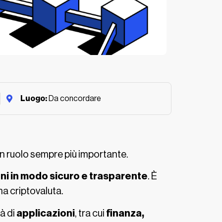
Luogo:
Da concordare
 ruolo sempre più importante.
ni in modo sicuro e trasparente
. È
ma criptovaluta.
tà di
applicazioni
, tra cui
finanza,