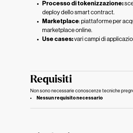
Processo di tokenizzazione:
sce
deploy dello smart contract.
Marketplace
: piattaforme per acqu
marketplace online.
Use cases:
vari campi di applicazio
Requisiti
Non sono necessarie conoscenze tecniche pregresse
Nessun requisito necessario