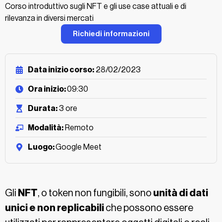
Corso introduttivo sugli NFT e gli use case attuali e di
rilevanza in diversi mercati
Richiedi informazioni
Data inizio corso:
28/02/2023
Ora inizio:
09:30
Durata:
3 ore
Modalità:
Remoto
Luogo:
Google Meet
Gli
NFT
, o token non fungibili, sono
unità di dati
unici e non replicabili
che possono essere