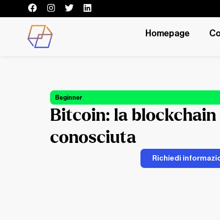
Homepage
Co
Beginner
Bitcoin: la blockchain
conosciuta
Richiedi informazi