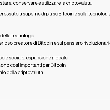
are, conservare e utilizzare la criptovaluta.
eressato a saperne di più su Bitcoin e sulla tecnologia
 della tecnologia
erioso creatore di Bitcoin e sul pensiero rivoluzionar
co e sociale, espansione globale
sono così importanti per Bitcoin
ale della criptovaluta