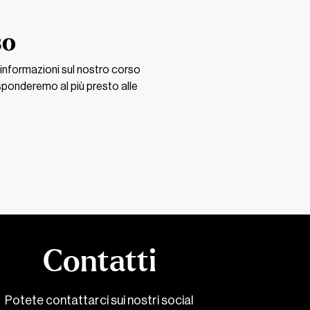
so
 informazioni sul nostro corso
isponderemo al più presto alle
Contatti
Potete contattarci sui nostri social