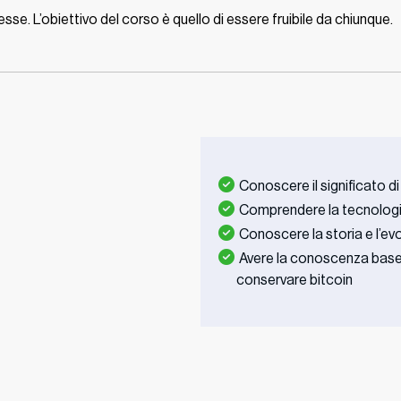
. L’obiettivo del corso è quello di essere fruibile da chiunque.
Conoscere il significato d
Comprendere la tecnologia
Conoscere la storia e l’evo
Avere la conoscenza base 
conservare bitcoin