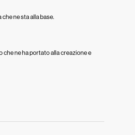
 che ne sta alla base.
io che ne ha portato alla creazione e