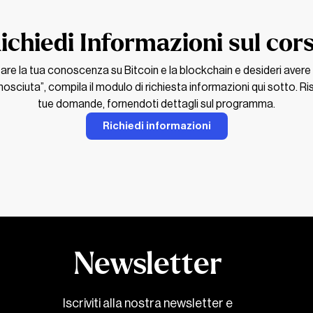
ichiedi Informazioni sul cor
re la tua conoscenza su Bitcoin e la blockchain e desideri avere
onosciuta”, compila il modulo di richiesta informazioni qui sotto. R
tue domande, fornendoti dettagli sul programma.
Richiedi informazioni
Newsletter
Iscriviti alla nostra newsletter e