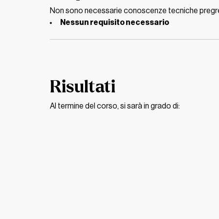
Non sono necessarie conoscenze tecniche pregresse
Nessun requisito necessario
Risultati
Al termine del corso, si sarà in grado di: