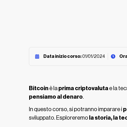
Data inizio corso:
01/01/2024
Ora
Bitcoin
è la
prima criptovaluta
e la tec
pensiamo al denaro
.
In questo corso, si potranno imparare i
p
sviluppato. Esploreremo
la storia, la t