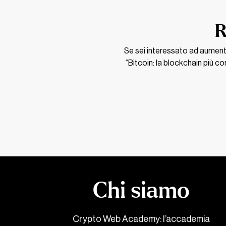
R
Se sei interessato ad aumenta
“Bitcoin: la blockchain più c
Chi siamo
Crypto Web Academy: l’accademia