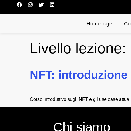
Homepage
Co
Livello lezione:
NFT: introduzione 
Corso introduttivo sugli NFT e gli use case attuali
Chi siamo