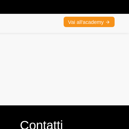
Vai all'academy
Contatti