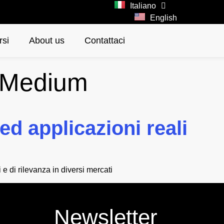
Italiano
English
rsi
About us
Contattaci
Medium
ed applicazioni reali
 e di rilevanza in diversi mercati
Newsletter